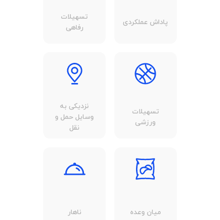
تسهیلات
پاداش عملکردی
رفاهی
نزدیکی به
تسهیلات
وسایل حمل و
ورزشی
نقل
میان وعده
ناهار